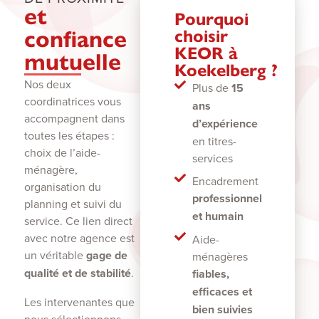
et
Pourquoi
confiance
choisir
KEOR à
mutuelle
Koekelberg ?
Nos deux
Plus de
15
coordinatrices vous
ans
accompagnent dans
d’expérience
toutes les étapes :
en titres-
choix de l’aide-
services
ménagère,
Encadrement
organisation du
professionnel
planning et suivi du
et humain
service. Ce lien direct
avec notre agence est
Aide-
un véritable
gage de
ménagères
qualité et de stabilité
.
fiables,
efficaces et
Les intervenantes que
bien suivies
nous sélectionnons