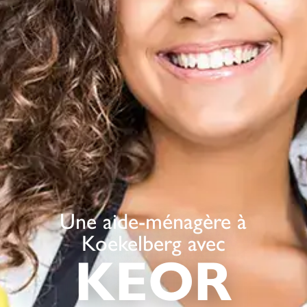
Une aide-ménagère à
Koekelberg avec
KEOR