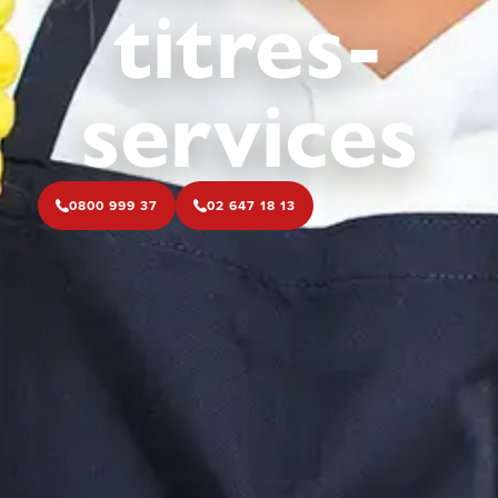
titres-
services
0800 999 37
02 647 18 13